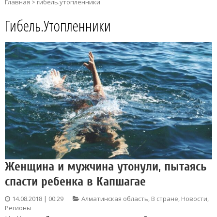
Главная
>
гибель.утопленники
Гибель.утопленники
Женщина и мужчина утонули, пытаясь
спасти ребенка в Капшагае
14.08.2018 | 00:29
Алматинская область
,
В стране
,
Новости
,
Регионы