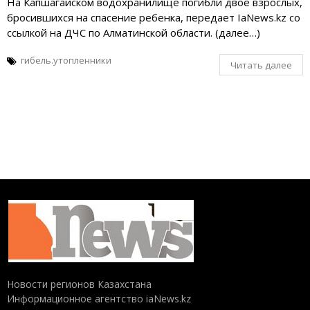
На Капшагайском водохранилище погибли двое взрослых,
бросившихся на спасение ребенка, передает IaNews.kz со
ссылкой на ДЧС по Алматинской области. (далее…)
гибель.утопленники
Читать далее
Новости регионов Казахстана
Информационное агентство iaNews.kz