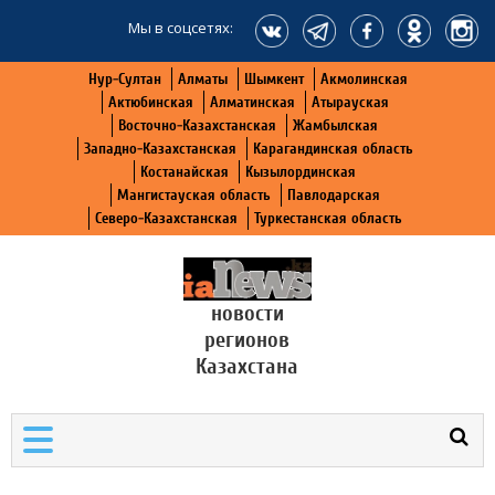
Мы в соцсетях:
Нур-Султан
Алматы
Шымкент
Акмолинская
Актюбинская
Алматинская
Атырауская
Восточно-Казахстанская
Жамбылская
Западно-Казахстанская
Карагандинская область
Костанайская
Кызылординская
Мангистауская область
Павлодарская
Северо-Казахстанская
Туркестанская область
новости
регионов
Казахстана