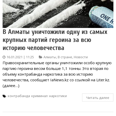
В Алматы уничтожили одну из самых
крупных партий героина за всю
историю человечества
16.01.2021 | 11:25
Алматы
,
В стране
,
Новости
Правоохранительные органы уничтожили особо крупную
партию героина весом больше 1,1 тонны. Это вторая по
объему контрабанда наркотика за всю историю
человечества, сообщает IaNews.kz со ссылкой на Liter.kz.
(далее…)
контрабанда
криминал
наркотики
Читать далее