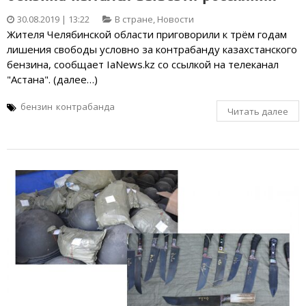
30.08.2019 | 13:22
В стране
,
Новости
Жителя Челябинской области приговорили к трём годам
лишения свободы условно за контрабанду казахстанского
бензина, сообщает IaNews.kz со ссылкой на телеканал
"Астана". (далее…)
бензин
контрабанда
Читать далее