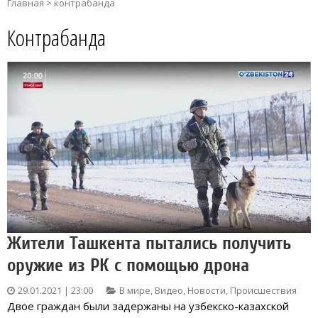
Главная
>
контрабанда
Контрабанда
Жители Ташкента пытались получить
оружие из РК с помощью дрона
29.01.2021 | 23:00
В мире
,
Видео
,
Новости
,
Происшествия
Двое граждан были задержаны на узбекско-казахской