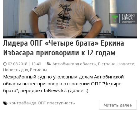
Лидера ОПГ «Четыре брата» Еркина
Избасара приговорили к 12 годам
02.08.2018 | 13:40
Актюбинская область
,
В стране
,
Новости
,
Новость дня
,
Регионы
Межрайонный суд по уголовным делам Актюбинской
области вынес приговор в отношении ОПГ "Четыре
брата", передает IaNews.kz. (далее…)
контрабанда
ОПГ
преступность
Читать далее