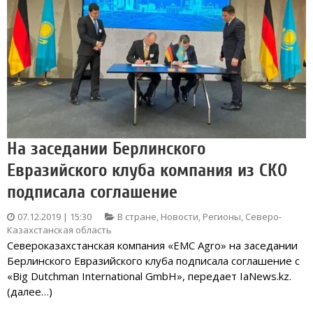
На заседании Берлинского
Евразийского клуба компания из СКО
подписала соглашение
07.12.2019 | 15:30
В стране
,
Новости
,
Регионы
,
Северо-
Казахстанская область
Североказахстанская компания «EMC Agro» на заседании
Берлинского Евразийского клуба подписала соглашение с
«Big Dutchman International GmbH», передает IaNews.kz.
(далее…)