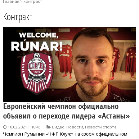
Главная
>
контракт
Контракт
Европейский чемпион официально
объявил о переходе лидера «Астаны»
10.02.2021 | 18:45
Видео
,
Новости
,
Новости спорта
Чемпион Румынии «ЧФР Клуж» на своем официальном