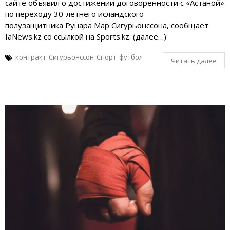
сайте объявил о достижении договоренности с «Астаной»
по переходу 30-летнего исландского
полузащитника Рунара Мар Сигурьонссона, сообщает
IaNews.kz со ссылкой на Sports.kz. (далее…)
контракт
Сигурьонссон
Спорт
футбол
Читать далее