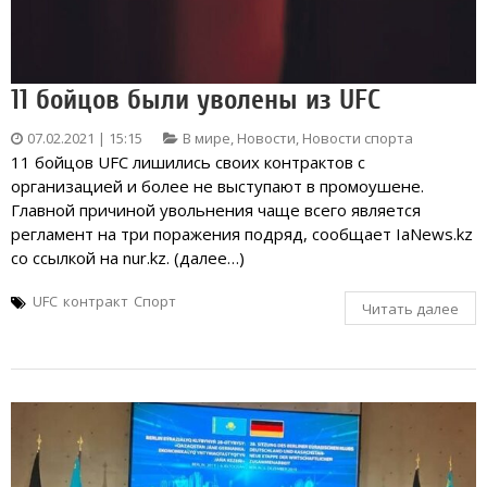
11 бойцов были уволены из UFC
07.02.2021 | 15:15
В мире
,
Новости
,
Новости спорта
11 бойцов UFC лишились своих контрактов с
организацией и более не выступают в промоушене.
Главной причиной увольнения чаще всего является
регламент на три поражения подряд, сообщает IaNews.kz
со ссылкой на nur.kz. (далее…)
UFC
контракт
Спорт
Читать далее