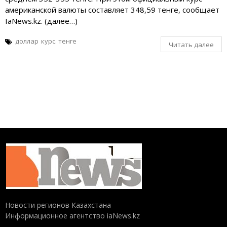
американской валюты составляет 348,59 тенге, сообщает
IaNews.kz. (далее…)
доллар
курс. тенге
Читать далее
Новости регионов Казахстана
Информационное агентство iaNews.kz