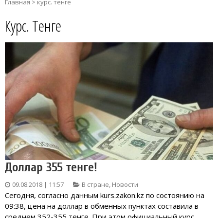
Главная
>
курс. тенге
Курс. Тенге
Доллар 355 тенге!
09.08.2018 | 11:57
В стране
,
Новости
Сегодня, согласно данным kurs.zakon.kz по состоянию на
09:38, цена на доллар в обменных пунктах составила в
среднем 352-355 тенге. При этом официальный курс