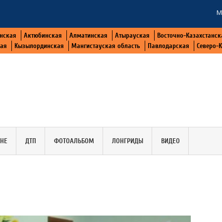
М
нская
Актюбинская
Алматинская
Атырауская
Восточно-Казахстанск
кая
Кызылординская
Мангистауская область
Павлодарская
Северо-
АНЕ
ДТП
ФОТОАЛЬБОМ
ЛОНГРИДЫ
ВИДЕО