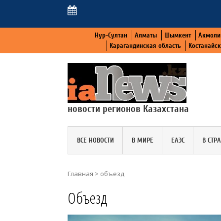
Нур-Султан
Алматы
Шымкент
Акмоли
Карагандинская область
Костанайс
новости регионов Казахстана
ВСЕ НОВОСТИ
В МИРЕ
ЕАЭС
В СТР
Главная
>
объезд
Объезд