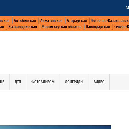
М
нская
Актюбинская
Алматинская
Атырауская
Восточно-Казахстанск
кая
Кызылординская
Мангистауская область
Павлодарская
Северо-
АНЕ
ДТП
ФОТОАЛЬБОМ
ЛОНГРИДЫ
ВИДЕО