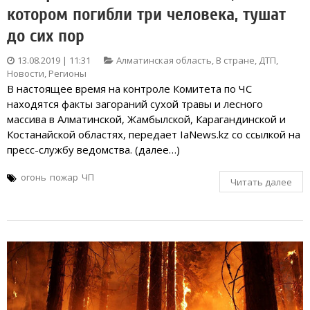
котором погибли три человека, тушат
до сих пор
13.08.2019 | 11:31
Алматинская область
,
В стране
,
ДТП
,
Новости
,
Регионы
В настоящее время на контроле Комитета по ЧС
находятся факты загораний сухой травы и лесного
массива в Алматинской, Жамбылской, Карагандинской и
Костанайской областях, передает IaNews.kz со ссылкой на
пресс-службу ведомства. (далее…)
огонь
пожар
ЧП
Читать далее