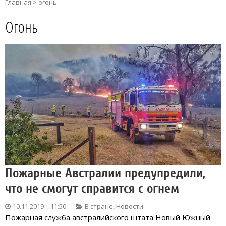
Главная
>
огонь
Огонь
Пожарные Австралии предупредили,
что не смогут справится с огнем
10.11.2019 | 11:50
В стране
,
Новости
Пожарная служба австралийского штата Новый Южный