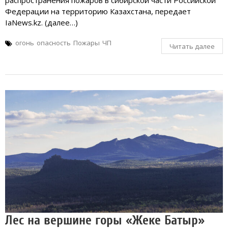
распространения пожаров в сибирской части Российской
Федерации на территорию Казахстана, передает
IaNews.kz. (далее…)
огонь
опасность
Пожары
ЧП
Читать далее
Лес на вершине горы «Жеке Батыр»