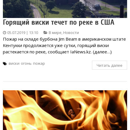
Горящий виски течет по реке в США
05.07.2019 | 13:10
В мире
,
Новости
Пожар на складе бурбона Jim Beam в американском штате
Кентукки продолжается уже сутки, горящий виски
растекается по реке, сообщает IaNews.kz. (далее…)
виски
огонь
пожар
Читать далее