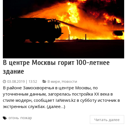
В центре Москвы горит 100-летнее
здание
03.08.2019 | 13:52
В мире
,
Новости
В районе Замоскворечья в центре Москвы, по
уточненным данным, загорелась постройка XX века в
стиле модерн, сообщаeт IaNews.kz в субботу источник в
экстренных службах. (далее…)
огонь
пожар
Читать далее