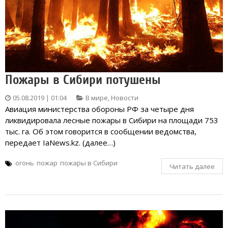
Пожары в Сибири потушены
05.08.2019 | 01:04
В мире
,
Новости
Авиация министерства обороны РФ за четыре дня
ликвидировала лесные пожары в Сибири на площади 753
тыс. га. Об этом говорится в сообщении ведомства,
передает IaNews.kz. (далее…)
огонь
пожар
пожары в Сибири
Читать далее