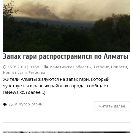
Запах гари распространился по Алматы
16.05.2019 | 09:58
Алматинская область
,
В стране
,
Новости
,
Новость дня
,
Регионы
Жители Алматы жалуются на запах гари, который
чувствуется в разных районах города, сообщает
IaNews.kz. (далее…)
Дым
мусор
огонь
Читать далее