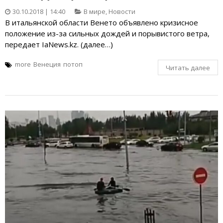
30.10.2018 | 14:40
В мире
,
Новости
В итальянской области Венето объявлено кризисное
положение из-за сильных дождей и порывистого ветра,
передает IaNews.kz. (далее…)
more
Венеция
потоп
Читать далее