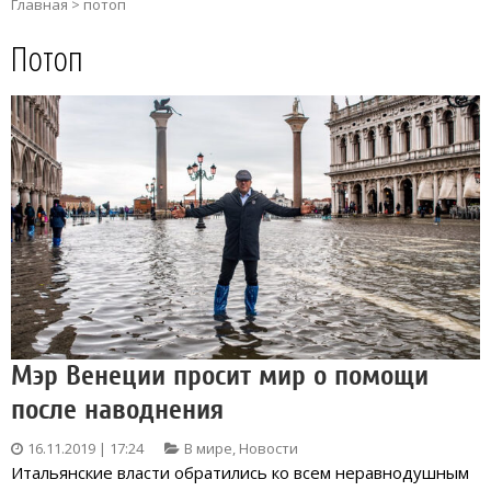
Главная
>
потоп
Потоп
Мэр Венеции просит мир о помощи
после наводнения
16.11.2019 | 17:24
В мире
,
Новости
Итальянские власти обратились ко всем неравнодушным