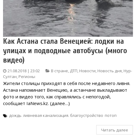
Как Астана стала Венецией: лодки на
улицах и подводные автобусы (много
видео)
21.08.2018 | 23:02
В стране
,
ДТП
,
Новости
,
Новость дня
,
Нур-
Султан
,
Регионы
Жители столицы приходят в себя после недавнего ливня.
Астана напоминает Венецию, а астанчане выкладывают
фото и видео того, как справлялись с непогодой,
сообщает IaNews.kz. (далее…)
дождь
ливневая канализация. благоустройство
потоп
Читать далее