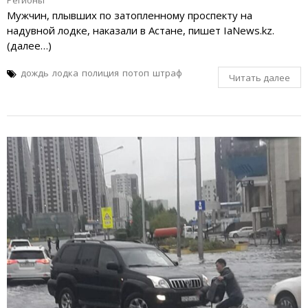
Мужчин, плывших по затопленному проспекту на
надувной лодке, наказали в Астане, пишет IaNews.kz.
(далее…)
дождь
лодка
полиция
потоп
штраф
Читать далее