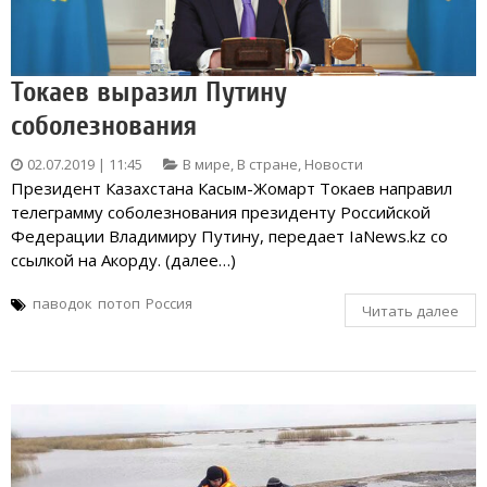
Токаев выразил Путину
соболезнования
02.07.2019 | 11:45
В мире
,
В стране
,
Новости
Президент Казахстана Касым-Жомарт Токаев направил
телеграмму соболезнования президенту Российской
Федерации Владимиру Путину, передает IaNews.kz со
ссылкой на Акорду. (далее…)
паводок
потоп
Россия
Читать далее