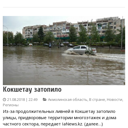
Кокшетау затопило
21.08.2018 | 22:49
Акмолинская область
,
В стране
,
Новости
,
Регионы
Из-за продолжительных ливней в Кокшетау затопило
улицы, придворовые территории многоэтажек и дома
частного сектора, передает IaNews.kz. (далее…)