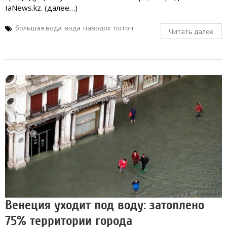
IaNews.kz. (далее…)
большая вода
вода
паводок
потоп
Читать далее
Венеция уходит под воду: затоплено
75% территории города