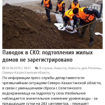
Паводок в СКО: подтопления жилых
домов не зарегистрировано
03.04.2019 | 18:31
В стране
,
Новости
,
Новость дня
,
Регионы
,
Северо-Казахстанская область
По информации пресс-службы департамента по
чрезвычайным ситуациям Северо-Казахстанской области,
в связи с уменьшением сброса с Селетинского
водохранилища на гидропосту села Изобильное
наблюдается значительное снижение уровня воды - за
предыдущие сутки на 283 сантиметра, - передает