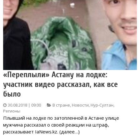
«Переплыли» Астану на лодке:
участник видео рассказал, как все
было
30.08.2018 | 09:00
В стране
,
Новости
,
Нур-Султан
,
Регионы
Плывший на лодке по затопленной в Астане улице
мужчина рассказал о своей реакции на штраф,
рассказывает IaNews.kz. (далее…)