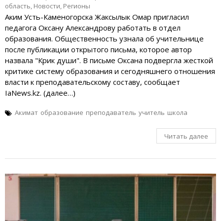
область
,
Новости
,
Регионы
Аким Усть-Каменогорска Жаксылык Омар пригласил
педагога Оксану Александрову работать в отдел
образования. Общественность узнала об учительнице
после публикации открытого письма, которое автор
назвала "Крик души". В письме Оксана подвергла жесткой
критике систему образования и сегодняшнего отношения
власти к преподавательскому составу, сообщает
IaNews.kz. (далее…)
Акимат
образование
преподаватель
учитель
школа
Читать далее