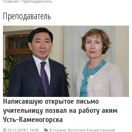
Главная
>
преподаватель
Преподаватель
Написавшую открытое письмо
учительницу позвал на работу аким
Усть-Каменогорска
29.12.2018 | 14:00
В стране
,
Восточно-Казахстанская