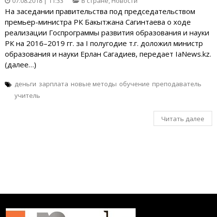
07.08.2018 | 11:33
В стране
,
Новости
На заседании правительства под председательством
премьер-министра РК Бакытжана Сагинтаева о ходе
реализации Госпрограммы развития образования и науки
РК на 2016–2019 гг. за I полугодие т.г. доложил министр
образования и науки Ерлан Сагадиев, передает IaNews.kz.
(далее…)
деньги
зарплата
новые методы
обучение
преподаватель
учитель
Читать далее