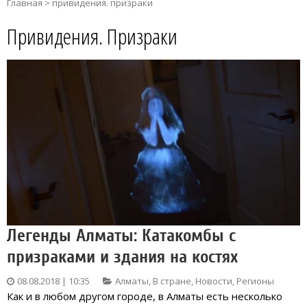
Главная
>
привидения. призраки
Привидения. Призраки
Легенды Алматы: Катакомбы с
призраками и здания на костях
08.08.2018 | 10:35
Алматы
,
В стране
,
Новости
,
Регионы
Как и в любом другом городе, в Алматы есть несколько