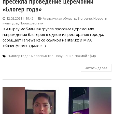
пресекла проведение церемонии
«Блогер года»
12.02.2021 | 19:45
Атырауская область
,
В стране
,
Новости
культуры
,
Происшествия
В Атырау мобильная группа пресекла церемонию
награждения блогеров в одном из ресторанов города,
сообщает IaNews.kz со ссылкой на liter.kz и МИА
«Казинформ». (далее…)
"Блогер года"
мероприятие
нарушение
прямой эфир
Читать далее