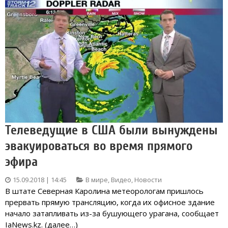
Телеведущие в США были вынуждены
эвакуироваться во время прямого
эфира
15.09.2018 | 14:45
В мире
,
Видео
,
Новости
В штате Северная Каролина метеорологам пришлось
прервать прямую трансляцию, когда их офисное здание
начало затапливать из-за бушующего урагана, сообщает
IaNews.kz. (далее…)