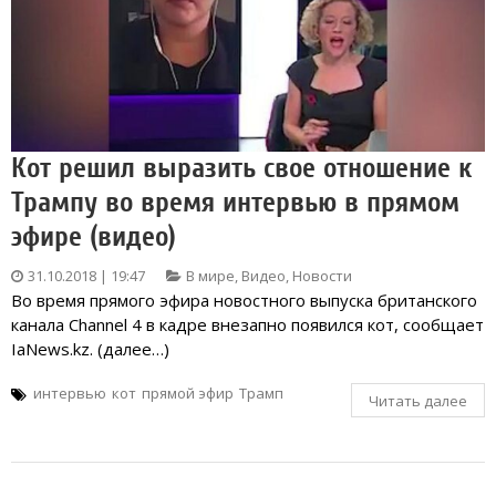
Кот решил выразить свое отношение к
Трампу во время интервью в прямом
эфире (видео)
31.10.2018 | 19:47
В мире
,
Видео
,
Новости
Во время прямого эфира новостного выпуска британского
канала Channel 4 в кадре внезапно появился кот, сообщает
IaNews.kz. (далее…)
интервью
кот
прямой эфир
Трамп
Читать далее