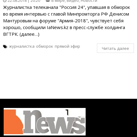
22.08.2018 | 20:20
В мире
,
Видео
,
Новости
Журналистка телеканала "Россия 24", упавшая в обморок
во время интервью с главой Минпромторга РФ Денисом
Мантуровым на форуме "Армия-2018", чувствует себя
хорошо, сообщили IaNews.kz в пресс-службе холдинга
ВГТРК. (далее…)
журналистка
обморок
прямой эфир
Читать далее