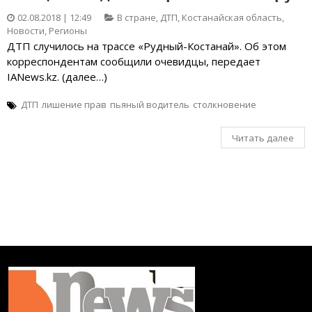
02.08.2018 | 12:49
В стране
,
ДТП
,
Костанайская область
,
Новости
,
Регионы
ДТП случилось на трассе «Рудный-Костанай». Об этом
корреспондентам сообщили очевидцы, передает
IANews.kz. (далее…)
ДТП
лишение прав
пьяный водитель
столкновение
Читать далее