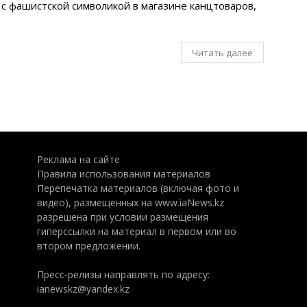
с фашистской символикой в магазине канцтоваров,
Читать далее
Реклама на сайте
Правила использования материалов
Перепечатка материалов (включая фото и
видео), размещенных на www.iaNews.kz
разрешена при условии размещения
гиперссылки на материал в первом или во
втором предложении.
Пресс-релизы направлять по адресу:
ianewskz@yandex.kz