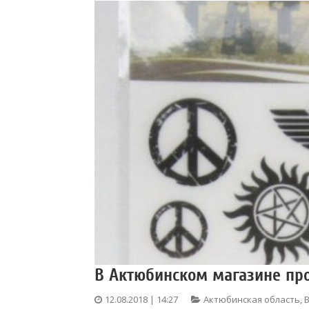
В Актюбинском магазине про
12.08.2018 | 14:27
Актюбинская область
,
В