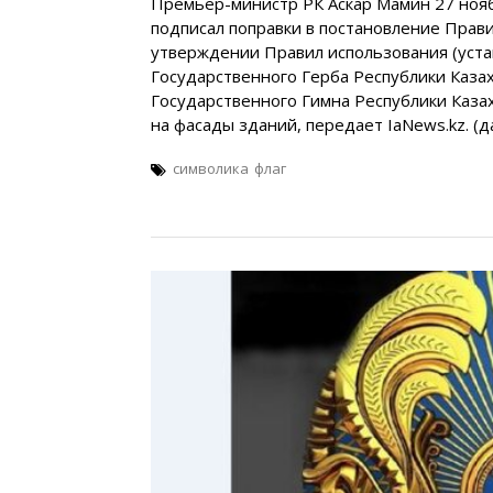
Премьер-министр РК Аскар Мамин 27 ноя
подписал поправки в постановление Прави
утверждении Правил использования (уста
Государственного Герба Республики Казах
Государственного Гимна Республики Каза
на фасады зданий, передает IaNews.kz. (
символика
флаг