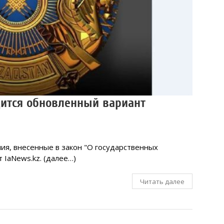
одится обновленный вариант
ния, внесенные в закон "О государственных
 IaNews.kz. (далее…)
Читать далее