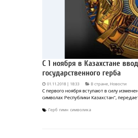
С 1 ноября в Казахстане вв
государственного герба
01.11.2018 | 18:33
В стране
,
Новости
С первого ноября вступают в силу измене
символах Республики Казахстан", передает
Герб
гимн
символика