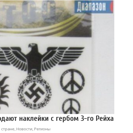
дают наклейки с гербом 3-го Рейха
 стране
,
Новости
,
Регионы