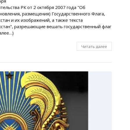
бря
тельства РК от 2 октября 2007 года "Об
новления, размещения) Государственного Флага,
стан и их изображений, а также текста
хстан", разрешающие вешать государственный флаг
далее…)
Читать далее