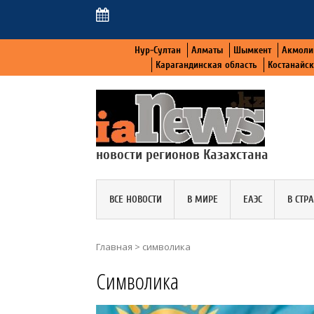
Нур-Султан
Алматы
Шымкент
Акмоли
Карагандинская область
Костанайс
новости регионов Казахстана
ВСЕ НОВОСТИ
В МИРЕ
ЕАЭС
В СТР
Главная
>
символика
Символика