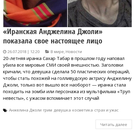
«Иранская Анджелина Джоли»
показала свое настоящее лицо
26.07.2018 | 12:20
В мире
,
Новости
20-летняя иранка Сахар Табар в прошлом году наповал
убила все мировые СМИ своей внешностью. Заголовки
кричали, что девушка сделала 50 пластических операций,
чтобы стать похожей на голливудскую актрису Анджелину
Джоли, только вот вышло все наоборот — иранка стала
походить на зомби или персонажа из мультфильма «Труп
невесты», с ужасом вспоминает этот случай
Анжелина Джоли
грим
девушка
косметика
страх и ужас
Читать далее