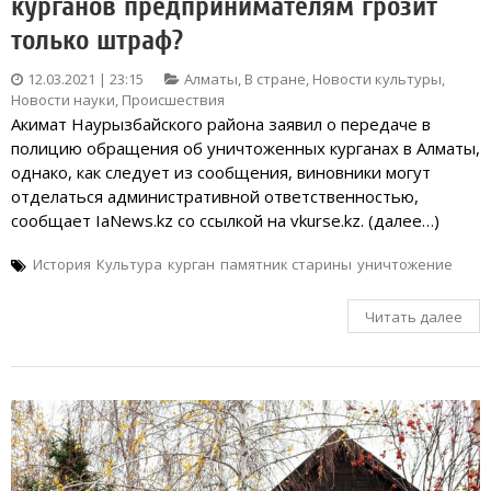
курганов предпринимателям грозит
только штраф?
12.03.2021 | 23:15
Алматы
,
В стране
,
Новости культуры
,
Новости науки
,
Происшествия
Акимат Наурызбайского района заявил о передаче в
полицию обращения об уничтоженных курганах в Алматы,
однако, как следует из сообщения, виновники могут
отделаться административной ответственностью,
сообщает IaNews.kz со ссылкой на vkurse.kz. (далее…)
История
Культура
курган
памятник старины
уничтожение
Читать далее