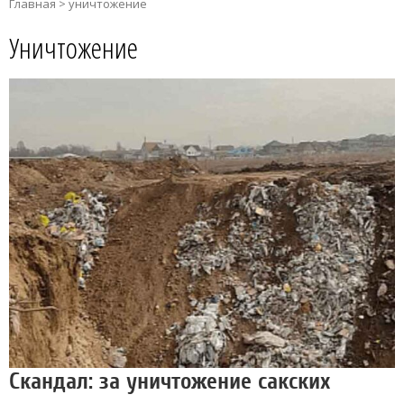
Главная
>
уничтожение
Уничтожение
Скандал: за уничтожение сакских