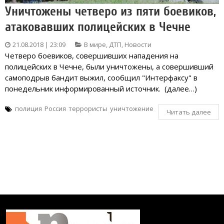
Уничтожены четверо из пяти боевиков,
атаковавших полицейских в Чечне
21.08.2018 | 23:09
В мире
,
ДТП
,
Новости
Четверо боевиков, совершивших нападения на
полицейских в Чечне, были уничтожены, а совершивший
самоподрыв бандит выжил, сообщил "Интерфаксу" в
понедельник информированный источник. (далее…)
полиция
Россия
террористы
уничтожение
Читать далее