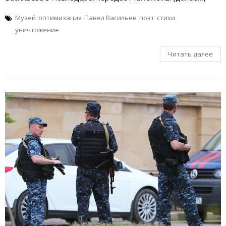
Музей
оптимизация
Павел Васильев
поэт
стихи
уничтожение
Читать далее