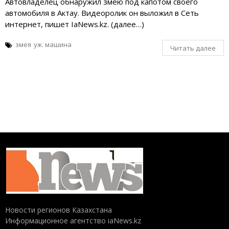
Автовладелец обнаружил змею под капотом своего
автомобиля в Актау. Видеоролик он выложил в Сеть
интернет, пишет IaNews.kz. (далее…)
змея
уж. машина
Читать далее
Новости регионов Казахстана
Информационное агентство iaNews.kz