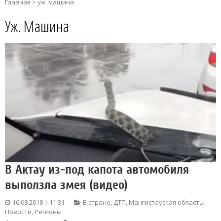
Главная
>
уж. машина
Уж. Машина
В Актау из-под капота автомобиля
выползла змея (видео)
16.08.2018 | 11:31
В стране
,
ДТП
,
Мангистауская область
,
Новости
,
Регионы