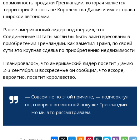
возможность продажи Гренландии, которая является
территорией в составе Королевства Дания и имеет права
широкой автономии.
Ранее американский лидер подтвердил, что
Соединенные Штаты могли бы быть заинтересованы в
приобретении Гренландии. Как заметил Трамп, по своей
сути это крупная сделка по приобретению недвижимости.
Планировалось, что американский лидер посетит Данию
2-3 сентября. В воскресенье он сообщил, что вскоре,
вероятно, посетит королевство.
— Совсем не по этой причине, — подчеркнул
он, говоря о возможной покупке Гренландии.
— Но мы это рассматриваем.
Поделиться: