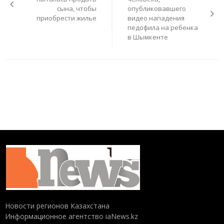
сына, чтобы
опубликовавшего
приобрести жилье
видео нападения
педофила на ребенка
в Шымкенте
Новости регионов Казахстана
Информационное агентство iaNews.kz