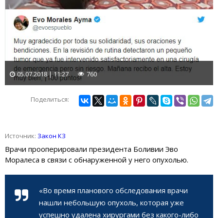
05.07.2018 | 11:27
760
Поделиться:
Источник:
Закон КЗ
Врачи прооперировали президента Боливии Эво
Моралеса в связи с обнаруженной у него опухолью.
«Во время планового обследования врачи
нашли небольшую опухоль, которая уже
успешно удалена хирургами без какого-либо