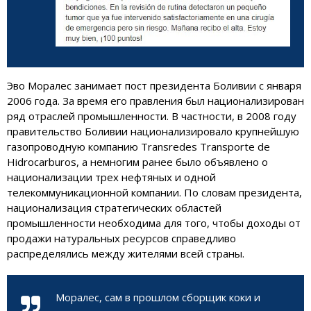
Эво Моралес занимает пост президента Боливии с января
2006 года. За время его правления был национализирован
ряд отраслей промышленности. В частности, в 2008 году
правительство Боливии национализировало крупнейшую
газопроводную компанию Transredes Transporte de
Hidrocarburos, а немногим ранее было объявлено о
национализации трех нефтяных и одной
телекоммуникационной компании. По словам президента,
национализация стратегических областей
промышленности необходима для того, чтобы доходы от
продажи натуральных ресурсов справедливо
распределялись между жителями всей страны.
Моралес, сам в прошлом сборщик коки и