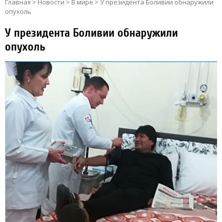
Главная
>
Новости
>
В мире
>
У президента Боливии обнаружили
опухоль
У президента Боливии обнаружили
опухоль