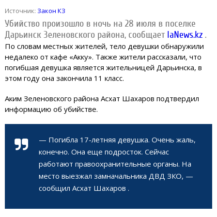
Источник:
Закон КЗ
Убийство произошло в ночь на 28 июля в поселке
Дарьинск Зеленовского района, сообщает
IaNews.kz
.
По словам местных жителей, тело девушки обнаружили
недалеко от кафе «Акку». Также жители рассказали, что
погибшая девушка является жительницей Дарьинска, в
этом году она закончила 11 класс.
Аким Зеленовского района Асхат Шахаров подтвердил
информацию об убийстве.
— Погибла 17-летняя девушка. Очень жаль,
конечно. Она еще подросток. Сейчас
работают правоохранительные органы. На
место выезжал замначальника ДВД ЗКО, —
сообщил Асхат Шахаров .