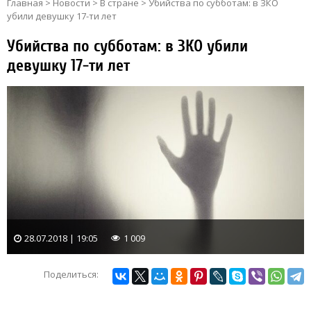
Главная
>
Новости
>
В стране
>
Убийства по субботам: в ЗКО
убили девушку 17-ти лет
Убийства по субботам: в ЗКО убили
девушку 17-ти лет
28.07.2018 | 19:05
1 009
Поделиться: