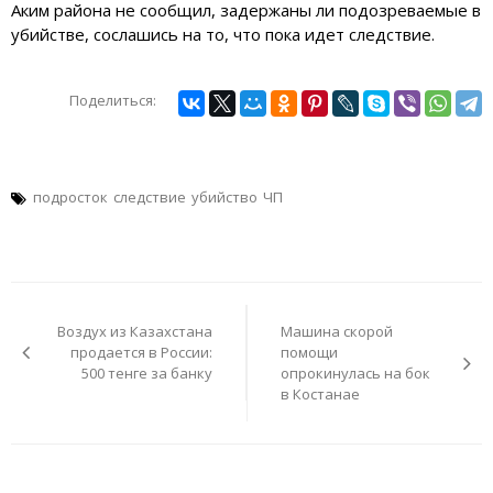
Аким района не сообщил, задержаны ли подозреваемые в
убийстве, сослашись на то, что пока идет следствие.
Поделиться:
подросток
следствие
убийство
ЧП
Навигация
по
Воздух из Казахстана
Машина скорой
записям
продается в России:
помощи
500 тенге за банку
опрокинулась на бок
в Костанае