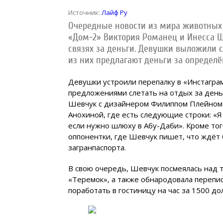
Источник:
Лайф Ру
Очередные новости из мира животных
«Дом-2» Виктория Романец и Инесса Ш
связях за деньги. Девушки выложили 
из них предлагают деньги за определё
Девушки устроили перепалку в «Инстаграм
предложениями слетать на отдых за день
Шевчук с дизайнером Филиппом Плейном.
Анохиной, где есть следующие строки: «Я 
если нужно шлюху в Абу-Даби». Кроме то
оппонентки, где Шевчук пишет, что ждёт
загранпаспорта.
В свою очередь, Шевчук посмеялась над т
«Теремок», а также обнародовала перепи
поработать в гостиницу на час за 1500 до