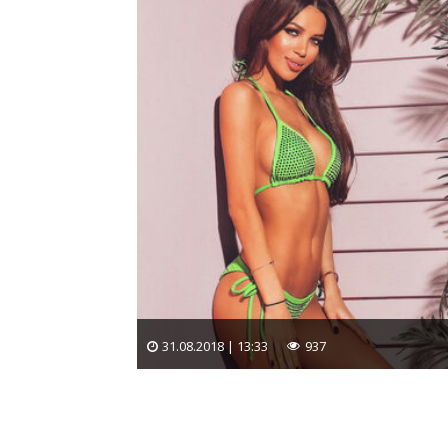
31.08.2018 | 13:33
937