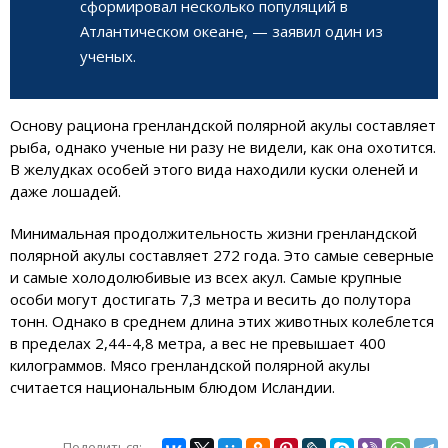
сформировал несколько популяций в
Атлантическом океане, — заявил один из
ученых.
Основу рациона гренландской полярной акулы составляет
рыба, однако ученые ни разу не видели, как она охотится.
В желудках особей этого вида находили куски оленей и
даже лошадей.
Минимальная продолжительность жизни гренландской
полярной акулы составляет 272 года. Это самые северные
и самые холодолюбивые из всех акул. Самые крупные
особи могут достигать 7,3 метра и весить до полутора
тонн. Однако в среднем длина этих животных колеблется
в пределах 2,44-4,8 метра, а вес не превышает 400
килограммов. Мясо гренландской полярной акулы
считается национальным блюдом Исландии.
Поделиться: