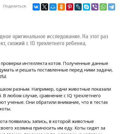
Поделиться:
ное оригинальное исследование. На этот раз
т, схожий с IQ трехлетнего ребенка,
е проверки интеллекта котов. Полученные данные
думать и решать поставленные перед ними задачи,
ful.
лишком разным. Например, одни животные показали
. В любом случае, сравнение с IQ трехлетнего
ют ученые. Они обратили внимание, что в тестах
коты.
кота появилась запись, в которой животные
воего хозяина приносить им еду. Коты сидят за