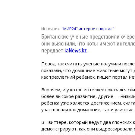
Источник:
"МИР24" интернет-портал"
Британские ученые представили очеред
они выяснили, что коты имеют интеллек
передает
iaNews.kz.
Повод так считать ученые получили посл
показали, что домашние животные могут 
как трехлетний ребенок, пишет портал Pet
Впрочем, и у котов интеллект оказался с
более высокое развитие, другие — низкий
ребенка уже является достижением, счита
участвовали как домашние, так и уличные 
В Твиттере, который ведут два японских 
демонстрируют, как они выдрессировали с