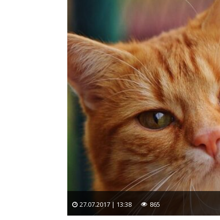
27.07.2017 | 13:38
865