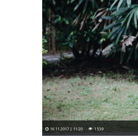
16.11.2017 | 11:20
1 539