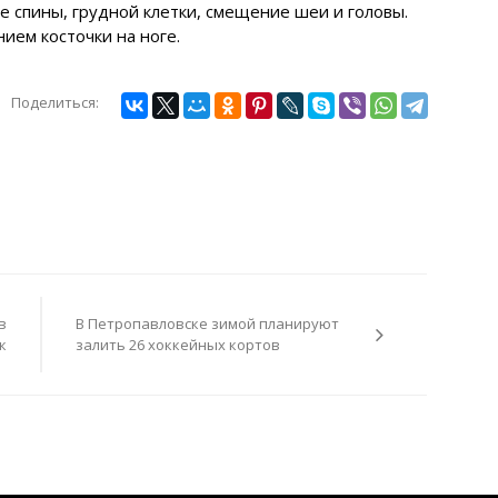
е спины, грудной клетки, смещение шеи и головы.
ием косточки на ноге.
Поделиться:
в
В Петропавловске зимой планируют
к
залить 26 хоккейных кортов