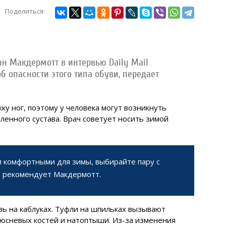
Поделиться:
н Макдермотт в интервью Daily Mail
б опасности этого типа обуви, передает
у ног, поэтому у человека могут возникнуть
ленного сустава. Врач советует носить зимой
и комфортными для зимы, выбирайте пару с
– рекомендует Макдермотт.
вь на каблуках. Туфли на шпильках вызывают
люсневых костей и натоптыши. Из-за изменения