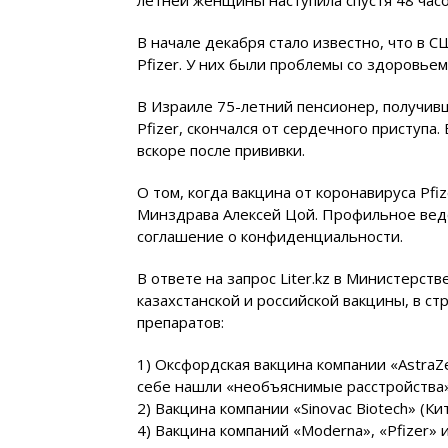
В начале декабря стало известно, что в 
Pfizer. У них были проблемы со здоровье
В Израиле 75-летний пенсионер, получив
Pfizer, скончался от сердечного приступа.
вскоре после прививки.
О том, когда вакцина от коронавируса Pfiz
Минздрава Алексей Цой. Профильное вед
соглашение о конфиденциальности.
В ответе на запрос Liter.kz в Министерст
казахстанской и российской вакцины, в с
препаратов:
1) Оксфордская вакцина компании «AstraZ
себе нашли «необъяснимые расстройства
2) Вакцина компании «Sinovac Biotech» (Кит
4) Вакцина компаний «Мoderna», «Pfizer» 