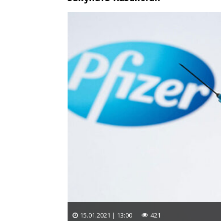
15.01.2021 | 13:00
421