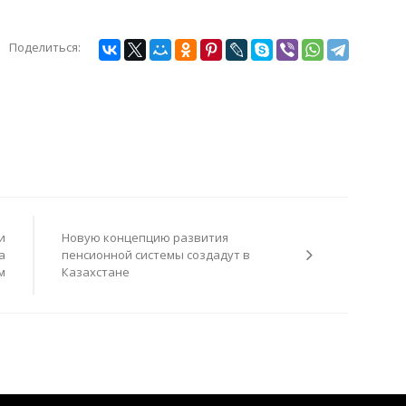
Поделиться:
и
Новую концепцию развития
а
пенсионной системы создадут в
м
Казахстане