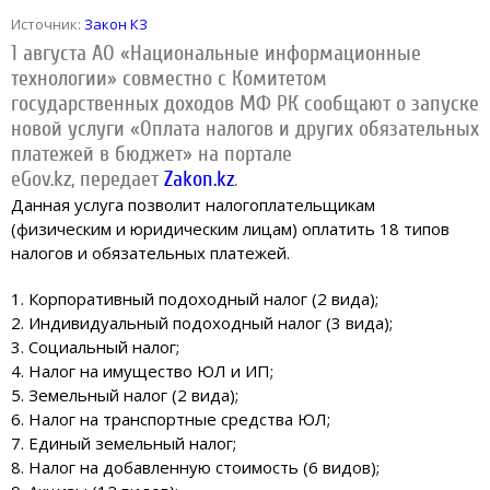
Источник:
Закон КЗ
1 августа АО «Национальные информационные
технологии» совместно с Комитетом
государственных доходов МФ РК сообщают о запуске
новой услуги «Оплата налогов и других обязательных
платежей в бюджет» на портале
eGov.kz, передает
Zakon.kz
.
Данная услуга позволит налогоплательщикам
(физическим и юридическим лицам) оплатить 18 типов
налогов и обязательных платежей.
1. Корпоративный подоходный налог (2 вида);
2. Индивидуальный подоходный налог (3 вида);
3. Социальный налог;
4. Налог на имущество ЮЛ и ИП;
5. Земельный налог (2 вида);
6. Налог на транспортные средства ЮЛ;
7. Единый земельный налог;
8. Налог на добавленную стоимость (6 видов);