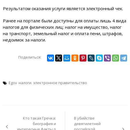
Результатом оказания услуги является электронный чек.
Ранее на портале были доступны для оплаты лишь 4 вида
налогов для физических лиц: налог на имущество, налог
на транспорт, земельный налог и оплата пени, штрафов,
недоимок за налоги.
Поделиться:
Egov
налоги. электронное правительство
Навигация
по
Кто такая Гречка:
В убийстве
записям
биография и
девятилетней
интересные факты о
российской