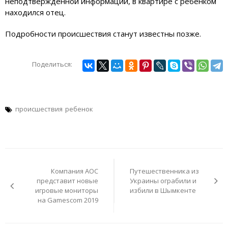
неподтвержденной информации, в квартире с ребенком
находился отец.
Подробности происшествия станут известны позже.
Поделиться:
происшествия
ребенок
Навигация
по
Компания AOC
Путешественника из
записям
представит новые
Украины ограбили и
игровые мониторы
избили в Шымкенте
на Gamescom 2019