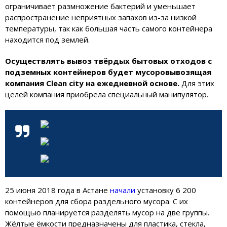
ограничивает размножение бактерий и уменьшает
распространение неприятных запахов из-за низкой
температуры, так как большая часть самого контейнера
находится под землей.
Осуществлять вывоз твёрдых бытовых отходов с
подземных контейнеров будет мусоровывозящая
компания Clean city на ежедневной основе.
Для этих
целей компания приобрела специальный манипулятор.
25 июня 2018 года в Астане
начали
установку 6 200
контейнеров для сбора раздельного мусора. С их
помощью планируется разделять мусор на две группы.
Жёлтые ёмкости предназначены для пластика, стекла,