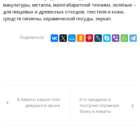
макулатуры, металла, малогабаритной техники, зелёные –
для пищевых и древесных отходов, текстиля и кожи,
средств гигиены, керамической посуды, зеркал.
Поделиться:
Навигация
по
В Алматы нашли тело
Кто придумал и
записям
девушки в арыке
построил огромную
белку в Алматы