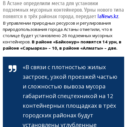
В Астане определили места для установки
подземных мусорных контейнеров. Урны нового типа
появятся в трёх районах города, передает
IaNews.kz
.
В управлении природных ресурсов и регулирования
природопользования города Астаны отметили, что в
столице будет установлено 26 подземных мусорных
контейнеров.
В районе «Байконур» появятся 14 урн, в
районе «Сарыарка» – 10, в районе «Алматы» – две.
«В связи с плотностью жилых
застроек, узкой проезжей частью
и сложностью вывоза мусора
габаритной спецтехникой на 12
контейнерных площадках в трёх
городских районах будут
установлены углубленные