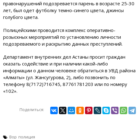
правонарушений подозревается парень в возрасте 25-30
лет, был одет футболку темно-синего цвета, джинсы
голубого цвета.
Полицейскими проводится комплекс оперативно-
розыскных мероприятий по установлению личности
подозреваемого и раскрытию данных преступлений.
Департамент внутренних дел Астаны просит граждан
оказать содействие и при наличии какой-либо
информации о данном человеке обратиться в УВД района
«Алматы» (ул. Жансугурова, 2), либо позвонить по
телефону 8(7172)716745, 87761781203 или по номеру
«102».
Поделиться:
Вор
полиция