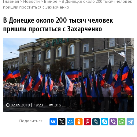
Главная
>
Новости
>
В мире
>
В Донецке около 200 тысяч человек
пришли проститься с Захарченко
В Донецке около 200 тысяч человек
пришли проститься с Захарченко
02.09.2018 | 19:23
816
Поделиться: