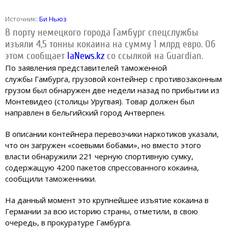
Источник:
Би Ньюз
В порту немецкого города Гамбург спецслужбы
изъяли 4,5 тонны кокаина на сумму 1 млрд евро. Об
этом сообщает
IaNews.kz
со ссылкой на Guardian.
По заявления представителей таможенной
службы Гамбурга, грузовой контейнер с противозаконным
грузом был обнаружен две недели назад по прибытии из
Монтевидео (столицы Уругвая). Товар должен был
направлен в бельгийский город Антверпен.
В описании контейнера перевозчики наркотиков указали,
что он загружен «соевыми бобами», но вместо этого
власти обнаружили 221 черную спортивную сумку,
содержащую 4200 пакетов спрессованного кокаина,
сообщили таможенники.
На данный момент это крупнейшее изъятие кокаина в
Германии за всю историю страны, отметили, в свою
очередь, в прокуратуре Гамбурга.