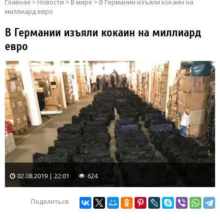
Главная
>
Новости
>
В мире
>
В Германии изъяли кокаин на
миллиард евро
В Германии изъяли кокаин на миллиард
евро
02.08.2019 | 22:01
624
Поделиться: