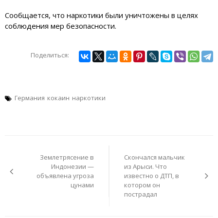
Сообщается, что наркотики были уничтожены в целях
соблюдения мер безопасности.
Поделиться:
Германия
кокаин
наркотики
Навигация
по
Землетрясение в
Скончался мальчик
записям
Индонезии —
из Арыси. Что
объявлена угроза
известно о ДТП, в
цунами
котором он
пострадал