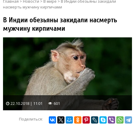
Главная
>
Новости
>
В мире
>
В Индии обезьяны закидали
насмерть мужчину кирпичами
В Индии обезьяны закидали насмерть
мужчину кирпичами
22.10.2018 | 11:01
601
Поделиться: