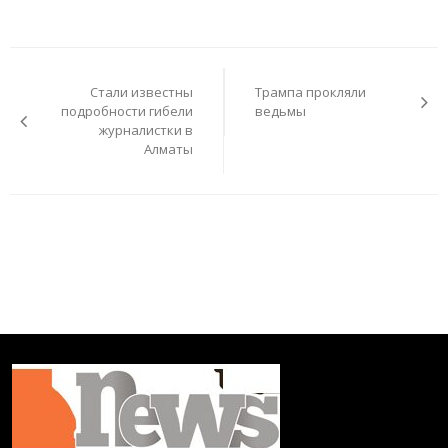
Навигация
по
Стали известны
Трампа прокляли
записям
подробности гибели
ведьмы
журналистки в
Алматы