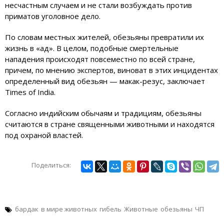
несчастным случаем и не стали возбуждать против
приматов уголовное дело.
По словам местных жителей, обезьяны превратили их
жизнь в «ад». В целом, подобные смертельные
нападения происходят повсеместно по всей стране,
причем, по мнению экспертов, виноват в этих инцидентах
определенный вид обезьян — макак-резус, заключает
Times of India.
Согласно индийским обычаям и традициям, обезьяны
считаются в стране священными животными и находятся
под охраной властей.
Поделиться:
бардак
в мире животных
гибель
Животные
обезьяны
ЧП