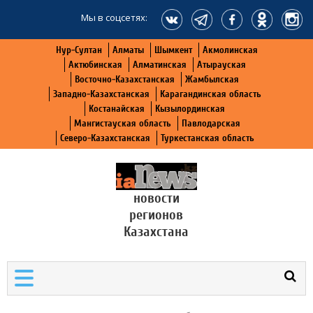
Мы в соцсетях:
Нур-Султан
Алматы
Шымкент
Акмолинская
Актюбинская
Алматинская
Атырауская
Восточно-Казахстанская
Жамбылская
Западно-Казахстанская
Карагандинская область
Костанайская
Кызылординская
Мангистауская область
Павлодарская
Северо-Казахстанская
Туркестанская область
новости
регионов
Казахстана