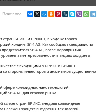
Поделиться:
 стран БРИКС и БРИКС+, в ходе которого
ский холдинг Si14 AG. Как сообщают специалисты
о представителя Si14 AG, после мероприятия
уровень заинтересованности в акциях холдинга.
дничестве с входящими в БРИКС и БРИКС+
га со стороны инвесторов и аналитиков существенно
ой сфере коллоидных нанотехнологий
ций Si14 AG для игроков рынка.
ой сфере стран БРИКС, внедряя коллоидные
ma налажен процесс внедрения технологий.