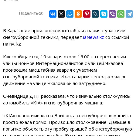
Поделиться:
В Караганде произошла масштабная авария с участием
снегоуборочной техники, передает
iaNews.kz
со ссылкой
на nv. kz
Как сообщается, 10 января около 16.00 на пересечении
улицы Воинов Интернационалистов с улицей Чкалова
произошла масштабная авария с участием
снегоуборочной техники. Из-за аварии несколько часов
движение на улице Чкалова было затруднено.
Очевидица ДТП рассказала, что изначально столкнулись
автомобиль «KIA» и снегоуборочная машина.
«KIA» поворачивала на Воинов, а снегоуборочная машина
просто ехала прямо. Произошло столкновение. Дальше в
попытке объехать эту пробку крышей об снегоуборочную
машину зацепился автобус. Все пассажиры вышли из