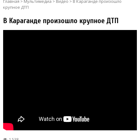
Главная
>
Мультимедиа
>
Видео
>
В Караганде произошло
крупное ДТП
В Караганде произошло крупное ДТП
1 538