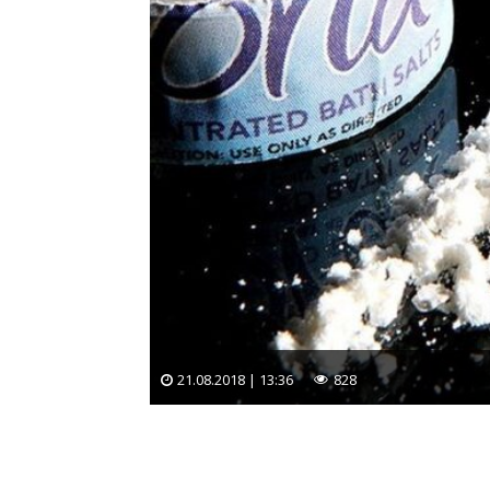
21.08.2018 | 13:36
828