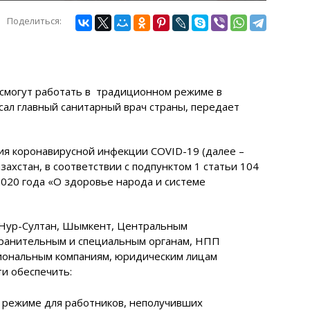
Поделиться:
 смогут работать в традиционном режиме в
сал главный санитарный врач страны, передает
ия коронавирусной инфекции COVID-19 (далее –
захстан, в соответствии с подпунктом 1 статьи 104
2020 года «О здоровье народа и системе
, Нур-Султан, Шымкент, Центральным
хранительным и специальным органам, НПП
циональным компаниям, юридическим лицам
и обеспечить:
м режиме для работников, неполучивших