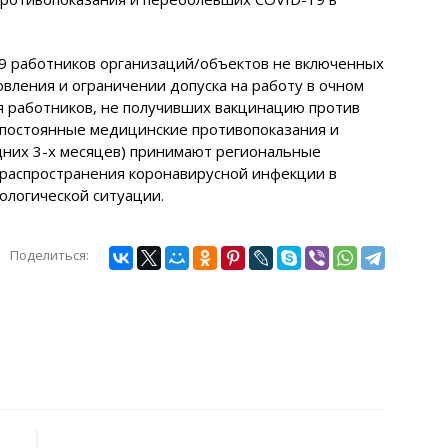
9 работников организаций/объектов не включенных
овления и ограничении допуска на работу в очном
я работников, не получивших вакцинацию против
 постоянные медицинские противопоказания и
дних 3-х месяцев) принимают региональные
распространения коронавирусной инфекции в
ологической ситуации.
Поделиться: