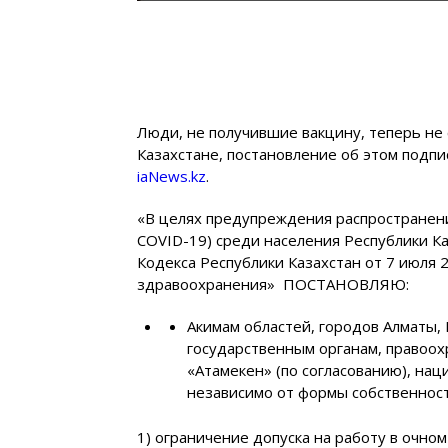
Люди, не получившие вакцину, теперь не
Казахстане, постановление об этом подпи
iaNews.kz
.
«В целях предупреждения распространен
COVID-19) среди населения Республики Ка
Кодекса Республики Казахстан от 7 июля 
здравоохранения» ПОСТАНОВЛЯЮ:
Акимам областей, городов Алматы
государственным органам, правоо
«Атамекен» (по согласованию), на
независимо от формы собственност
1) ограничение допуска на работу в очно