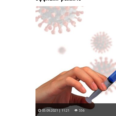
05.09.2021 | 11:21
556