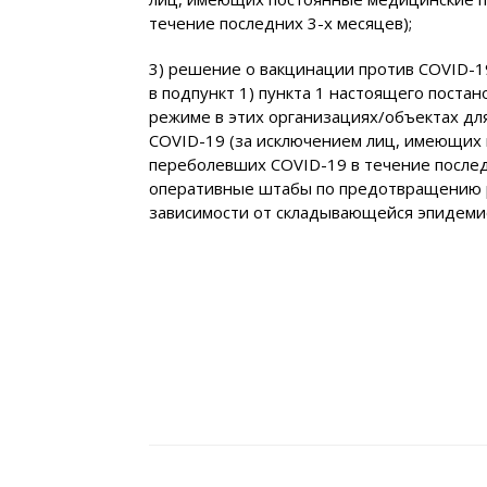
течение последних 3-х месяцев);
3) решение о вакцинации против COVID-1
в подпункт 1) пункта 1 настоящего постан
режиме в этих организациях/объектах дл
COVID-19 (за исключением лиц, имеющих
переболевших COVID-19 в течение после
оперативные штабы по предотвращению 
зависимости от складывающейся эпидеми
Навигация
по