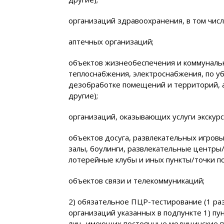
организаций здравоохранения, в том числ
аптечных организаций;
объектов жизнеобеспечения и коммунальн
теплоснабжения, электроснабжения, по уб
дезобработке помещений и территорий, а
другие);
организаций, оказывающих услуги экскур
объектов досуга, развлекательных игров
залы, боулинги, развлекательные центры/п
лотерейные клубы и иных пункты/точки п
объектов связи и телекоммуникаций;
2) обязательное ПЦР-тестирование (1 ра
организаций указанных в подпункте 1) пу
лиц, имеющих постоянные медицинские п