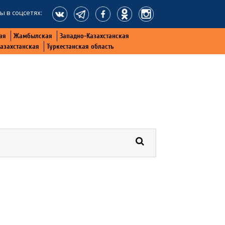
ы в соцсетях:
ая
Жамбылская
Западно-Казахстанская
Казахстанская
Туркестанская область