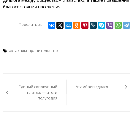
благосостояния населения.
Поделиться:
аксакалы
правительство
Навигация
по
Единый совокупный
Атамбаев сдался
записям
платеж — итоги
полугодия