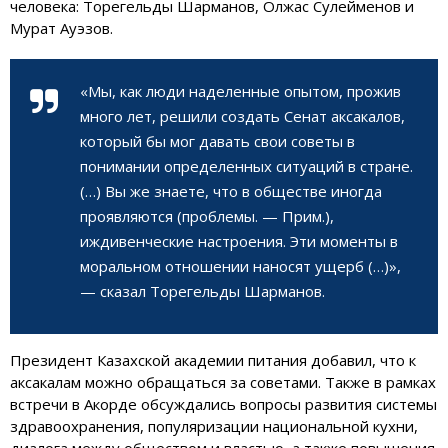
человека: Торегельды Шарманов, Олжас Сулейменов и
Мурат Ауэзов.
«Мы, как люди наделенные опытом, прожив
много лет, решили создать Сенат аксакалов,
который бы мог давать свои советы в
понимании определенных ситуаций в стране.
(…) Вы же знаете, что в обществе иногда
проявляются (проблемы. — Прим.),
иждивенческие настроения. Эти моменты в
моральном отношении наносят ущерб (…)»,
— сказал Торегельды Шарманов.
Президент Казахской академии питания добавил, что к
аксакалам можно обращаться за советами. Также в рамках
встречи в Акорде обсуждались вопросы развития системы
здравоохранения, популяризации национальной кухни,
диалога между обществом и властью, а также повышения