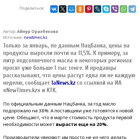
Поделиться:
Автор:
Айнур Оразбекова
Источник:
newtimes.kz
Только за январь, по данным Нацбанка, цены на
продукты выросли почти на 11,5%. К примеру, за
литр подсолнечного масла в некоторых регионах
просят уже больше 1 тыс тенге. И продавцы
рассказывают, что цены растут едва ли не каждую
неделю, сообщает
IaNews.kz
со ссылкой на ИА
«NewTimes.kz» и КТК.
По официальным данным Нацбанка, за год масло
подорожало на 38%. А поставщики уже готовятся к новой
цене. Обещают, что в марте стоимость продукта первой
необходимости может
вырасти еще на 20%.
Производители уверяют: им просто не из чего делать