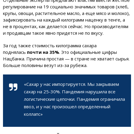
регулирование на 19 социально значимых товаров (хлеб,
крупы, овощи, растительное масло, а еще мясо и молоко),
зафиксировать на каждый килограмм наценку в тенге, а
не в процентах, как делается сейчас. Но производителям
и продавцам такое явно придется не по вкусу.
За год также стоимость килограмма сахара
поднялась
почти на 35%
. Это официальные цифры
Нацбанка. Причина простая — в стране не хватает сырья.
Больше половины везут из-за рубежа.
«Сахар у нас импортируется. Мы закрываем
сахар на 25-30%. Пандемия нарушила все
логистические цепочки. Пандемия ограничила
ввоз, и у нас произошел определенный
коллапс»