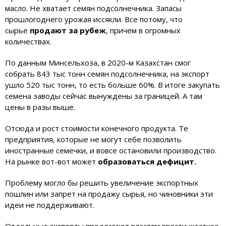
масло. Не хватает семян подсолнечника. Запасы
прошлогоднего урожая иссякли. Все потому, что
сырье
продают за рубеж
, причем в огромных
количествах.
По данным Минсельхоза, в 2020-м Казахстан смог
собрать 843 тыс тонн семян подсолнечника, на экспорт
ушло 520 тыс тонн, то есть больше 60%. В итоге закупать
семена заводы сейчас вынуждены за границей. А там
цены в разы выше.
Отсюда и рост стоимости конечного продукта. Те
предприятия, которые не могут себе позволить
иностранные семечки, и вовсе остановили производство.
На рынке вот-вот может
образоваться дефицит.
Проблему могло бы решить увеличение экспортных
пошлин или запрет на продажу сырья, но чиновники эти
идеи не поддерживают.
Отдельные эксперты предлагают властям ввести жесткое