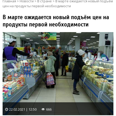
Главная
>
Новости
>
В стране
>
В марте ожидается новый подъём
цен на продукты первой необходимости
В марте ожидается новый подъём цен на
продукты первой необходимости
22.02.2021 | 12:50
666