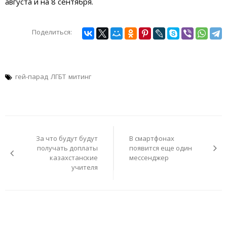
августа и на 8 сентября.
Поделиться:
гей-парад
ЛГБТ
митинг
Навигация
по
За что будут будут
В смартфонах
записям
получать доплаты
появится еще один
казахстанские
мессенджер
учителя