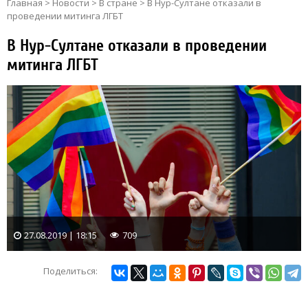
Главная
>
Новости
>
В стране
>
В Нур-Султане отказали в
проведении митинга ЛГБТ
В Нур-Султане отказали в проведении
митинга ЛГБТ
27.08.2019 | 18:15
709
Поделиться: