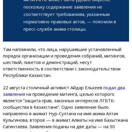
поскольку содержание заявления не
соответствует требованиям, указанным
нормативно-правовых актов, — пояснили в
пресс-службе акима столицы.
Там напомнили, что лица, нарушившие установленный
порядок организации и проведения собраний, митингов,
шествий, пикетов и демонстраций, несут
ответственность в соответствии с законодательством
Республики Казахстан.
22 августа столичный активист Айдар Елькеев
подал два
заявления
на проведение митинга, целью которого
является “защита прав, законных интересов ЛГБТК-
сообщества в Казахстане”. Одно заявление было
направлено в акимат Нур-Султана на имя акима Алтая
Кульгинова, второе — в акимат Алматы на имя Бахытжана
Сагинтаева. Заявления поданы на две даты — на 30