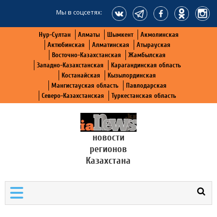
Мы в соцсетях:
Нур-Султан
Алматы
Шымкент
Акмолинская
Актюбинская
Алматинская
Атырауская
Восточно-Казахстанская
Жамбылская
Западно-Казахстанская
Карагандинская область
Костанайская
Кызылординская
Мангистауская область
Павлодарская
Северо-Казахстанская
Туркестанская область
новости
регионов
Казахстана