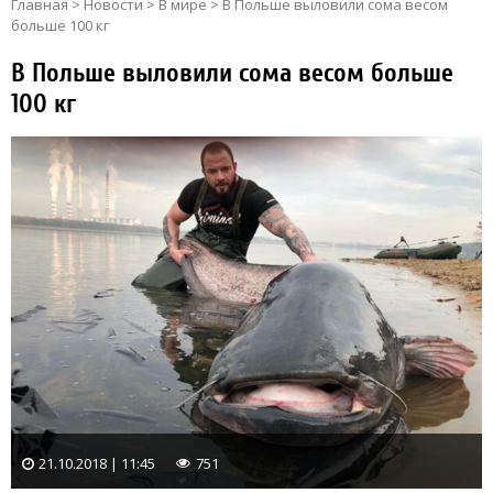
Главная
>
Новости
>
В мире
>
В Польше выловили сома весом
больше 100 кг
В Польше выловили сома весом больше
100 кг
21.10.2018 | 11:45
751