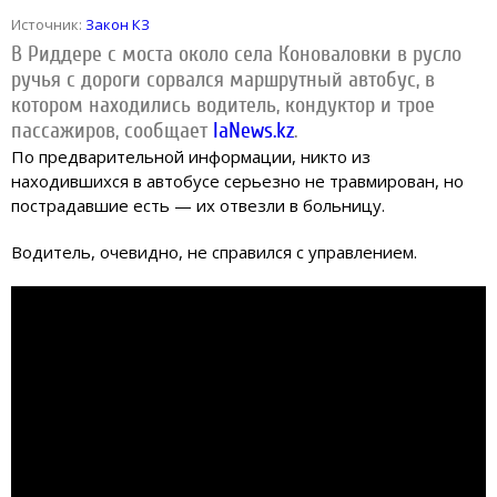
Источник:
Закон КЗ
В Риддере с моста около села Коноваловки в русло
ручья с дороги сорвался маршрутный автобус, в
котором находились водитель, кондуктор и трое
пассажиров, сообщает
IaNews.kz
.
По предварительной информации, никто из
находившихся в автобусе серьезно не травмирован, но
пострадавшие есть — их отвезли в больницу.
Водитель, очевидно, не справился с управлением.