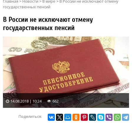
Главная
>
Новости
>
В мире
>
В России не исключают отмену
государственных пенсий
В России не исключают отмену
государственных пенсий
14.08.2018 | 10:24
662
Поделиться: