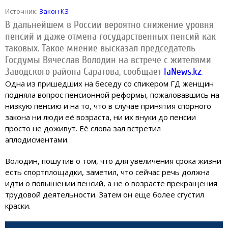
Источник:
Закон КЗ
В дальнейшем в России вероятно снижение уровня
пенсий и даже отмена государственных пенсий как
таковых. Такое мнение высказал председатель
Госдумы Вячеслав Володин на встрече с жителями
Заводского района Саратова, сообщает
IaNews.kz
.
Одна из пришедших на беседу со спикером ГД женщин
подняла вопрос пенсионной реформы, пожаловавшись на
низкую пенсию и на то, что в случае принятия спорного
закона ни люди её возраста, ни их внуки до пенсии
просто не доживут. Её слова зал встретил
аплодисментами.
Володин, пошутив о том, что для увеличения срока жизни
есть спортплощадки, заметил, что сейчас речь должна
идти о повышении пенсий, а не о возрасте прекращения
трудовой деятельности. Затем он еще более сгустил
краски.