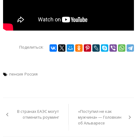
Поделиться:
пенсия
Россия
Навигация
по
В странах ЕАЭС могут
«Поступил не как
записям
отменить роуминг
мужчина» — Головкин
об Альваресе