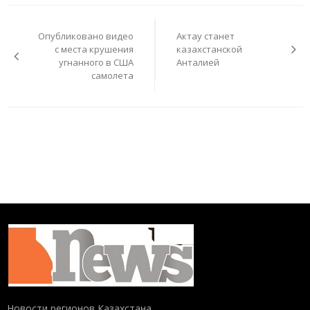
Навигация
по
Опубликовано видео
Актау станет
записям
с места крушения
казахстанской
угнанного в США
Анталией
самолета
Новости регионов Казахстана