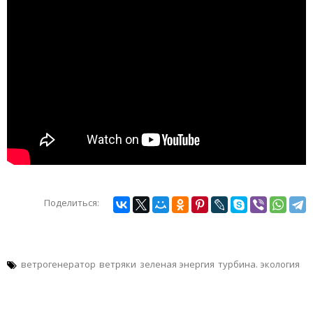
Поделиться:
ветрогенератор
ветряки
зеленая энергия
турбина. экология