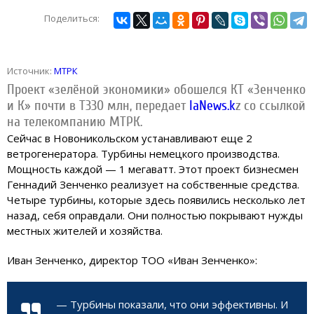
Поделиться:
Источник:
МТРК
Проект «зелёной экономики» обошелся КТ «Зенченко
и К» почти в Т330 млн, передает
IaNews.k
z со ссылкой
на телекомпанию МТРК.
Сейчас в Новоникольском устанавливают еще 2
ветрогенератора. Турбины немецкого производства.
Мощность каждой — 1 мегаватт. Этот проект бизнесмен
Геннадий Зенченко реализует на собственные средства.
Четыре турбины, которые здесь появились несколько лет
назад, себя оправдали. Они полностью покрывают нужды
местных жителей и хозяйства.
Иван Зенченко, директор ТОО «Иван Зенченко»:
— Турбины показали, что они эффективны. И