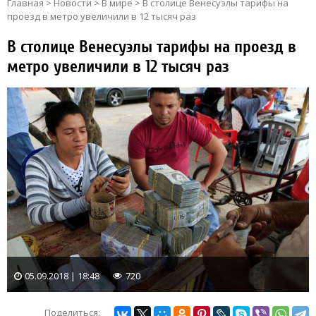
Главная
>
Новости
>
В мире
>
В столице Венесуэлы тарифы на
проезд в метро увеличили в 12 тысяч раз
В столице Венесуэлы тарифы на проезд в
метро увеличили в 12 тысяч раз
05.09.2018 | 18:48
720
Поделиться: