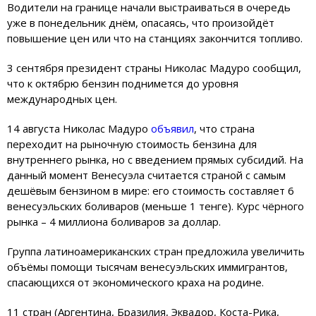
Водители на границе начали выстраиваться в очередь
уже в понедельник днём, опасаясь, что произойдёт
повышение цен или что на станциях закончится топливо.
3 сентября президент страны Николас Мадуро сообщил,
что к октябрю бензин поднимется до уровня
международных цен.
14 августа Николас Мадуро
объявил
, что страна
переходит на рыночную стоимость бензина для
внутреннего рынка, но с введением прямых субсидий. На
данный момент Венесуэла считается страной с самым
дешёвым бензином в мире: его стоимость составляет 6
венесуэльских боливаров (меньше 1 тенге). Курс чёрного
рынка – 4 миллиона боливаров за доллар.
Группа латиноамериканских стран предложила увеличить
объёмы помощи тысячам венесуэльских иммигрантов,
спасающихся от экономического краха на родине.
11 стран (Аргентина, Бразилия, Эквадор, Коста-Рика,