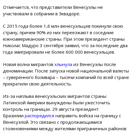
Отмечается, что представители Венесуэлы не
участвовали в собрании в Эквадоре.
С 2015 года более 1,6 млн венесуэльцев покинули свою
страну, причем 90% из них переезжают в соседние
южноамериканские страны. При этом президент страны
Николас Мадуро 3 сентября заявил, что за последние два
года эмигрировали не более 600 000 венесуэльцев.
Новая волна мигрантов
хлынула
из Венесуэлы после
деноминации. После запуска новой национальной валюты
– суверенного боливара – тысячи компаний по всей стране
прекратили свою деятельность.
Из-за наплыва венесуэльских мигрантов страны
Латинской Америки вынуждены были ужесточить
контроль на границах. 29 августа президент
Бразилии
распорядился
направить войска на границу с
Венесуэлой. Это связано с продолжающимися
столкновениями между жителями приграничных районов