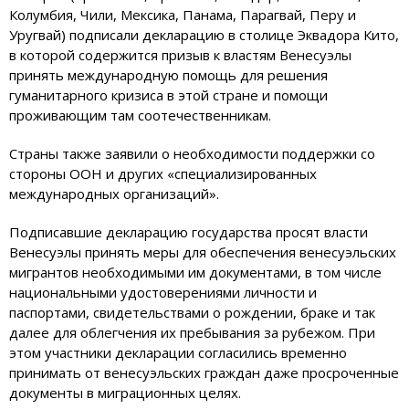
Колумбия, Чили, Мексика, Панама, Парагвай, Перу и
Уругвай) подписали декларацию в столице Эквадора Кито,
в которой содержится призыв к властям Венесуэлы
принять международную помощь для решения
гуманитарного кризиса в этой стране и помощи
проживающим там соотечественникам.
Страны также заявили о необходимости поддержки со
стороны ООН и других «специализированных
международных организаций».
Подписавшие декларацию государства просят власти
Венесуэлы принять меры для обеспечения венесуэльских
мигрантов необходимыми им документами, в том числе
национальными удостоверениями личности и
паспортами, свидетельствами о рождении, браке и так
далее для облегчения их пребывания за рубежом. При
этом участники декларации согласились временно
принимать от венесуэльских граждан даже просроченные
документы в миграционных целях.