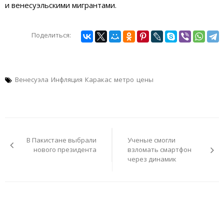
и венесуэльскими мигрантами.
Поделиться:
Венесуэла
Инфляция
Каракас
метро
цены
Навигация
по
В Пакистане выбрали
Ученые смогли
записям
нового президента
взломать смартфон
через динамик