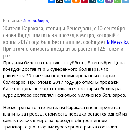
Источник:
Информбюро,
Жители Каракаса, столицы Венесуэлы, с 10 сентября
снова будут платить за проезд в метро, который с
конца 2017 года был бесплатным, сообщает
IaNews.kz
.
При этом стоимость поездки вырастет в 12,5 тысячи
раз.
Продажи билетов стартуют с субботы, 8 сентября. Цена
поездки доставит 0,5 суверенного боливара, что
равняется 50 тысячам неденоминированных старых
боливаров. При этом в 2017 году до отмены продажи
билетов одна поездка стоила всего 4 старых боливара.
Курс доллара составлял несколько миллионов боливаров.
Несмотря на то что жителям Каракаса вновь придётся
платить за проезд, стоимость поездки остаётся одной из
самых низких в мире за проезд в общественном
транспорте (во вторник курс чёрного рынка составил