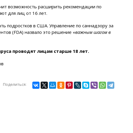
зучит возможность расширить рекомендации по
ют для лиц от 16 лет.
ть подростков в США. Управление по саннадзору за
нтов (FDA) назвало это решение «
важным шагом в
руса проводят лицам старше 18 лет.
ов
Поделиться: