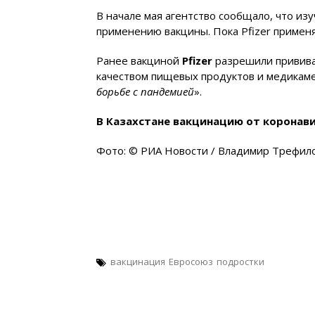
В начале мая агентство сообщало, что и
применению вакцины. Пока Pfizer применя
Ранее вакциной
Pfizer
разрешили привива
качеством пищевых продуктов и медикаме
борьбе с пандемией
».
В Казахстане вакцинацию от коронави
Фото: © РИА Новости / Владимир Трефил
вакцинация
Евросоюз
подростки