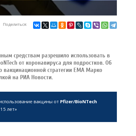
Поделиться:
енным средствам разрешило использовать в
ioNTech от коронавируса для подростков. Об
о вакцинационной стратегии ЕМА Марко
лкой на РИА Новости.
использование вакцины от
Pfizer/BioNTech
-15 лет»