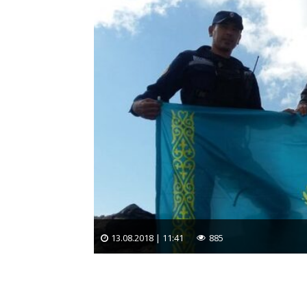
13.08.2018 | 11:41
885