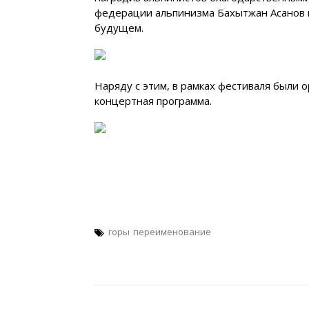
федерации альпинизма Бахытжан Асанов п
будущем.
Наряду с этим, в рамках фестиваля были 
концертная программа.
горы
переименование
Навигация
по