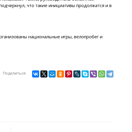
одчеркнул, что такие инициативы продолжатся и в
организованы национальные игры, велопробег и
Поделиться: