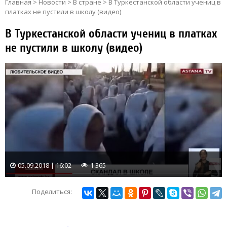
Главная
>
Новости
>
В стране
>
В Туркестанской области учениц в
платках не пустили в школу (видео)
В Туркестанской области учениц в платках
не пустили в школу (видео)
05.09.2018 | 16:02
1 365
Поделиться: