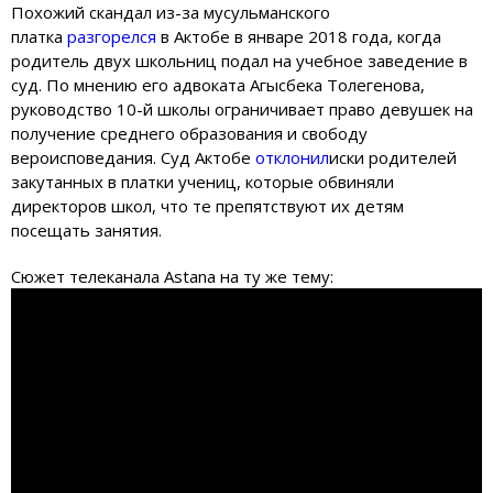
Похожий скандал из-за мусульманского
платка
разгорелся
в Актобе в январе 2018 года, когда
родитель двух школьниц подал на учебное заведение в
суд. По мнению его адвоката Агысбека Толегенова,
руководство 10-й школы ограничивает право девушек на
получение среднего образования и свободу
вероисповедания. Суд Актобе
отклонил
иски родителей
закутанных в платки учениц, которые обвиняли
директоров школ, что те препятствуют их детям
посещать занятия.
Сюжет телеканала Astana на ту же тему: