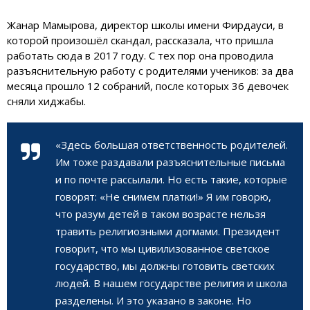
Жанар Мамырова, директор школы имени Фирдауси, в
которой произошёл скандал, рассказала, что пришла
работать сюда в 2017 году. С тех пор она проводила
разъяснительную работу с родителями учеников: за два
месяца прошло 12 собраний, после которых 36 девочек
сняли хиджабы.
«Здесь большая ответственность родителей.
Им тоже раздавали разъяснительные письма
и по почте рассылали. Но есть такие, которые
говорят: «Не снимем платки!» Я им говорю,
что разум детей в таком возрасте нельзя
травить религиозными догмами. Президент
говорит, что мы цивилизованное светское
государство, мы должны готовить светских
людей. В нашем государстве религия и школа
разделены. И это указано в законе. Но