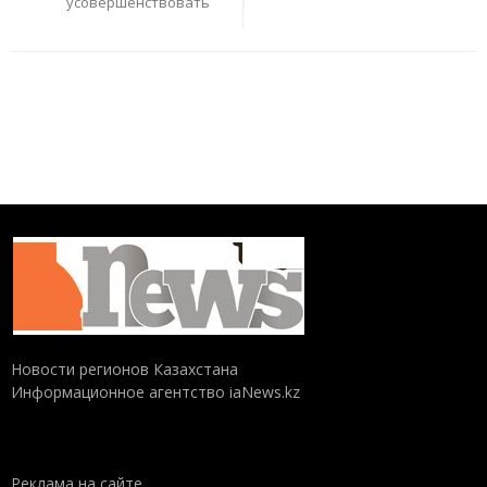
усовершенствовать
Новости регионов Казахстана
Информационное агентство iaNews.kz
Реклама на сайте