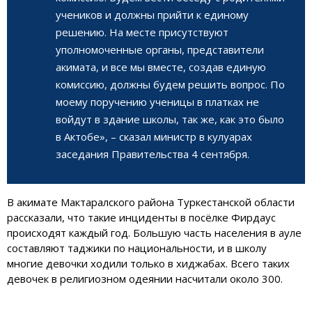
учеников и должны прийти к единому
решению. На месте присутствуют
уполномоченные органы, представители
акимата, и все мы вместе, создав единую
комиссию, должны будем решить вопрос. По
моему поручению ученицы в платках не
войдут в здание школы, так же, как это было
в Актобе», – сказал министр в кулуарах
заседания Правительства 4 сентября.
В акимате Мактаралского района Туркестанской области
рассказали, что такие инциденты в посёлке Фирдаус
происходят каждый год. Большую часть населения в ауле
составляют таджики по национальности, и в школу
многие девочки ходили только в хиджабах. Всего таких
девочек в религиозном одеянии насчитали около 300.