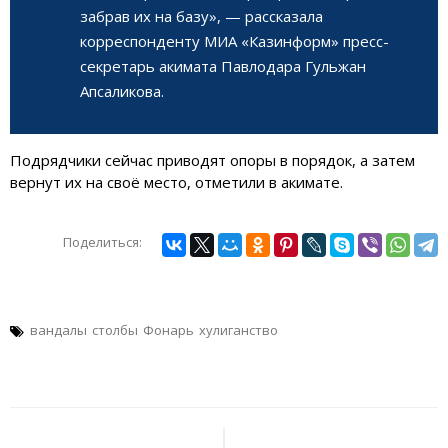
забрав их на базу», — рассказала
корреспонденту МИА «Казинформ» пресс-
секретарь акимата Павлодара Гульжан
Апсаликова.
Подрядчики сейчас приводят опоры в порядок, а затем
вернут их на своё место, отметили в акимате.
Поделиться:
вандалы
столбы
Фонарь
хулиганство
Навигация
по