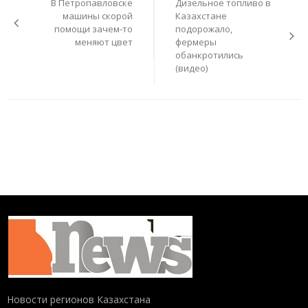
В Петропавловске
Дизельное топливо в
записям
машины скорой
Казахстане
помощи зачем-то
подорожало,
меняют цвет
фермеры
обанкротились
(видео)
Новости регионов Казахстана