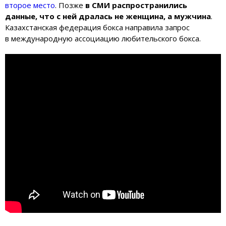
второе место
. Позже
в СМИ распространились
данные, что с ней дралась не женщина, а мужчина
.
Казахстанская федерация бокса направила запрос
в международную ассоциацию любительского бокса.