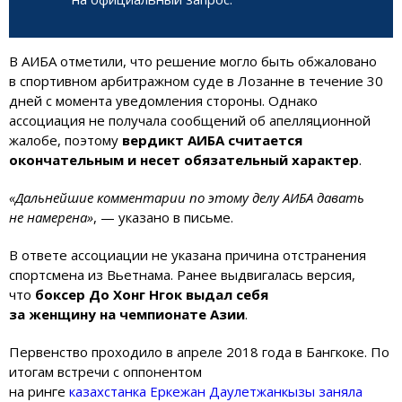
В АИБА отметили, что решение могло быть обжаловано
в спортивном арбитражном суде в Лозанне в течение 30
дней с момента уведомления стороны. Однако
ассоциация не получала сообщений об апелляционной
жалобе, поэтому
вердикт АИБА считается
окончательным и несет обязательный характер
.
«Дальнейшие комментарии по этому делу АИБА давать
не намерена»
, — указано в письме.
В ответе ассоциации не указана причина отстранения
спортсмена из Вьетнама. Ранее выдвигалась версия,
что
боксер До Хонг Нгок выдал себя
за женщину на чемпионате Азии
.
Первенство проходило в апреле 2018 года в Бангкоке. По
итогам встречи с оппонентом
на ринге
казахстанка Еркежан Даулетжанкызы заняла