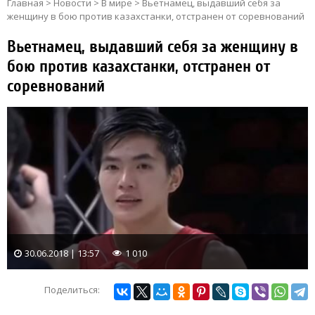
Главная
>
Новости
>
В мире
>
Вьетнамец, выдавший себя за
женщину в бою против казахстанки, отстранен от соревнований
Вьетнамец, выдавший себя за женщину в
бою против казахстанки, отстранен от
соревнований
30.06.2018 | 13:57
1 010
Поделиться: